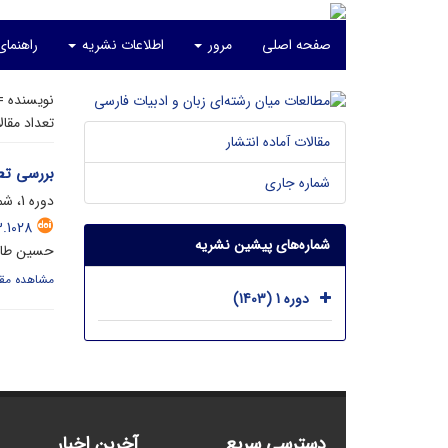
صفحه اصلی
مرور
اطلاعات نشریه
راهنمای
نویسنده 
تعداد مقا
مقالات آماده انتشار
بررسی تطب
شماره جاری
دوره 1، شماره 4، اسفند 1403، صفحه
.1028
شماره‌های پیشین نشریه
حسین طاهر
مشاهده مقا
دوره 1 (1403)
دسترسی سریع
آخرین اخبار