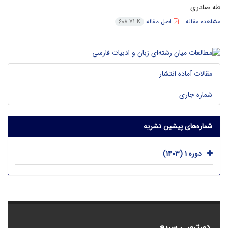
طه صادری
مشاهده مقاله
اصل مقاله
608.71 K
مقالات آماده انتشار
شماره جاری
شماره‌های پیشین نشریه
دوره 1 (1403)
دسترسی سریع