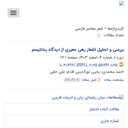
Toggle
vigation
کلیدواژه‌ها =
شعر معاصر فارسی
تعداد مقالات:
1
بررسی و تحلیل اشعار رهی معیری از دیدگاه رمانتیسم
دوره 1، شماره 4، اسفند 1403، صفحه
1-17
10.30466/JISPLL.2025.55796.1025
احمد محمدی؛ یحیی نورالدینی اقدم؛ تقی حقی
مشاهده مقاله
اصل مقاله
595.45 K
مقالات آماده انتشار
شماره جاری