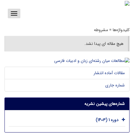
Toggle
vigation
کلیدواژه‌ها =
مشروطه
هیچ مقاله ای پیدا نشد.
مقالات آماده انتشار
شماره جاری
شماره‌های پیشین نشریه
دوره 1 (1403)