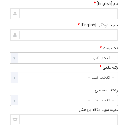
نام [English]
*
نام خانوادگی [English]
*
تحصیلات
*
رتبه علمی
*
رشته تخصصی
زمینه مورد علاقه پژوهش