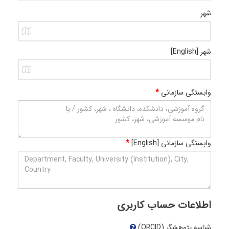
شهر
شهر [English]
وابستگی سازمانی
*
وابستگی سازمانی [English]
*
اطلاعات حساب کاربری
شناسه پژوهشگر (ORCID)